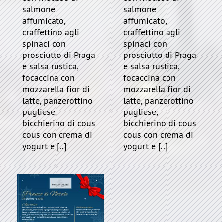
salmone
salmone
affumicato,
affumicato,
craffettino agli
craffettino agli
spinaci con
spinaci con
prosciutto di Praga
prosciutto di Praga
e salsa rustica,
e salsa rustica,
focaccina con
focaccina con
mozzarella fior di
mozzarella fior di
latte, panzerottino
latte, panzerottino
pugliese,
pugliese,
bicchierino di cous
bicchierino di cous
cous con crema di
cous con crema di
yogurt e [..]
yogurt e [..]