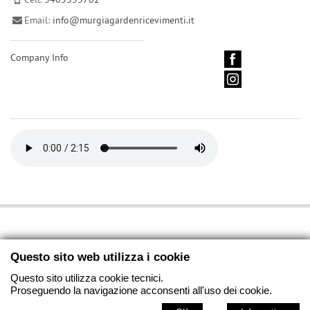
Email:
info@murgiagardenricevimenti.it
Company Info
html
- © Copyright 2026
Questo sito web utilizza i cookie
informativa privacy
-
informativa cookie
Questo sito utilizza cookie tecnici.
Proseguendo la navigazione acconsenti all'uso dei cookie.
artemedia.it