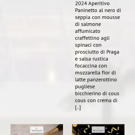
2024 Aperitivo
Paninetto al nero di
seppia con mousse
di salmone
affumicato
craffettino agli
spinaci con
prosciutto di Praga
e salsa rustica
focaccina con
mozzarella fior di
latte panzerottino
pugliese
bicchierino di cous
cous con crema di
[..]