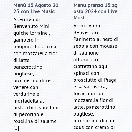
Menù 15 Agosto 20
Menu pranzo 15 ag
25 con Live Music
osto 2024 con Live
Music
Aperitivo di
Aperitivo di
Benvenuto Mini
Benvenuto
quiche lorraine ,
Paninetto al nero di
gambero in
seppia con mousse
tempura, focaccina
di salmone
con mozzarella fior
affumicato,
di latte,
craffettino agli
panzerottino
spinaci con
pugliese,
prosciutto di Praga
bicchierino di riso
e salsa rustica,
venere con
focaccina con
verdurine e
mozzarella fior di
mortadella al
latte, panzerottino
pistacchio, spiedino
pugliese,
di pecorino e
bicchierino di cous
rosellina di salame
cous con crema di
[..]