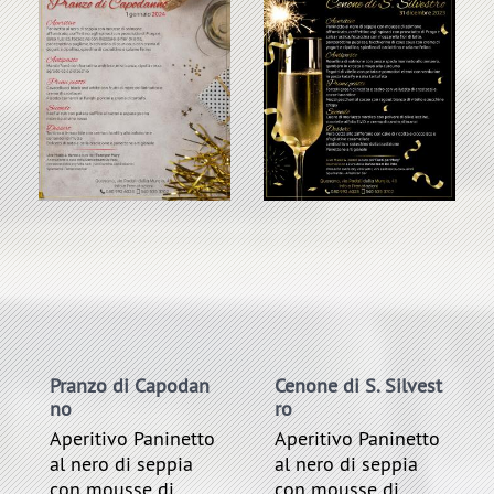
Pranzo di Capodan
Cenone di S. Silvest
no
ro
Aperitivo Paninetto
Aperitivo Paninetto
al nero di seppia
al nero di seppia
con mousse di
con mousse di